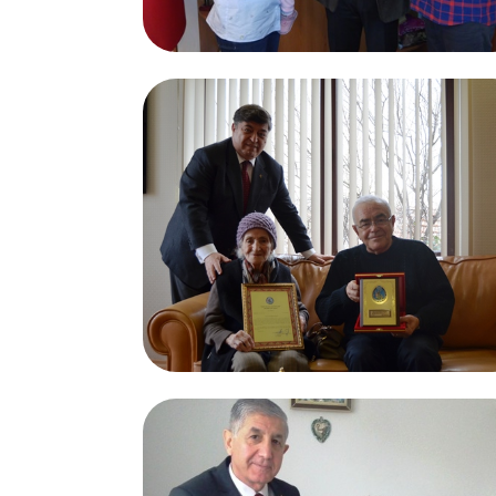
27.02.2017
Merve YÜKSEL
27.02.2017
Merhume Ayşe Leyla KOŞAR