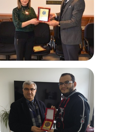
27.02.2017
Seren ERDOĞAN ve Eylül ERDOĞAN