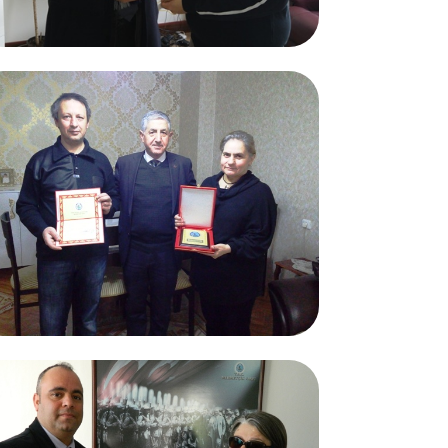
27.02.2017
Thekoles ve Ailesi
27.02.2017
Ayfer ve Murat KARABAĞLI
Bursa