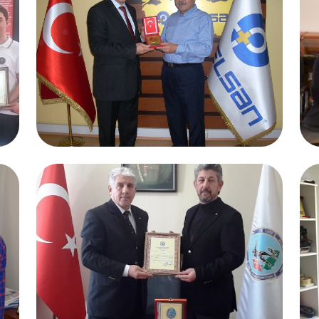
27.02.2017
Yaşar DAĞDELEN