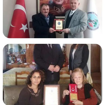
05.02.2017
Sabri ORAK