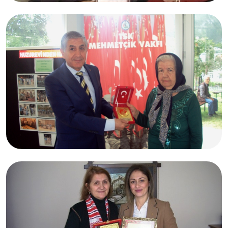
05.02.2017
Feriha ve Arzu ANGI
05.02.2017
Rahmiye MOĞ
Bursa