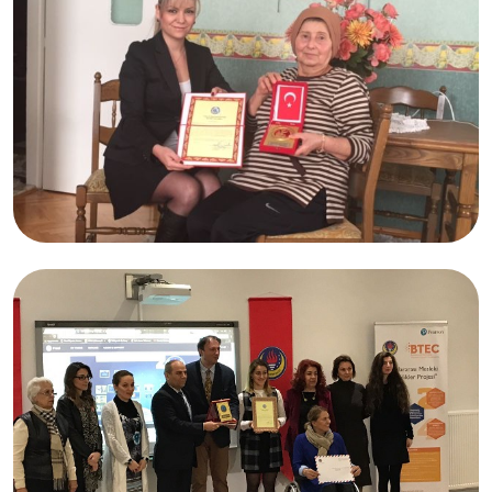
05.02.2017
Nurhan ÖNER
İzmir