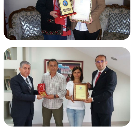
05.02.2017
Emine PANCAR