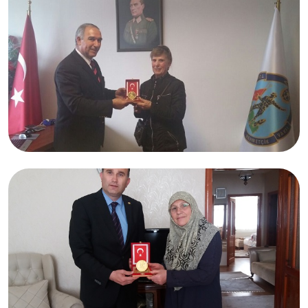
11.05.2017
Neriman TUNÇ
İstanbul Avrupa Yakası