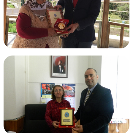
05.05.2017
Fatma KÜÇÜKSARAÇ