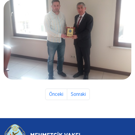
21.04.2017
Erhan AKBAŞ
Bursa
21.04.2017
Önceki
Sonraki
Murat KORKMAZ
Bursa