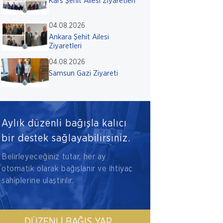
Kars Şehit Ailesi Ziyaretleri
04.08.2026
Ankara Şehit Ailesi
Ziyaretleri
04.08.2026
Samsun Gazi Ziyareti
Aylık düzenli bağışla kalıcı
bir destek sağlayabilirsiniz.
Belirleyeceğiniz tutar, her ay
otomatik olarak bağışlanır ve ihtiyaç
sahiplerine ulaştırılır.
DÜZENLI BAĞIŞ YAP