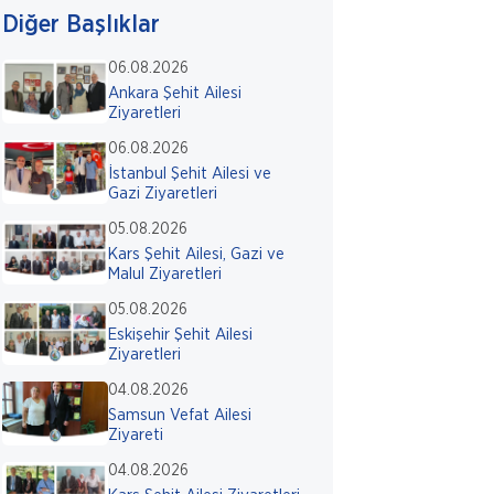
Diğer Başlıklar
06.08.2026
Ankara Şehit Ailesi
Ziyaretleri
06.08.2026
İstanbul Şehit Ailesi ve
Gazi Ziyaretleri
05.08.2026
Kars Şehit Ailesi, Gazi ve
Malul Ziyaretleri
05.08.2026
Eskişehir Şehit Ailesi
Ziyaretleri
04.08.2026
Samsun Vefat Ailesi
Ziyareti
04.08.2026