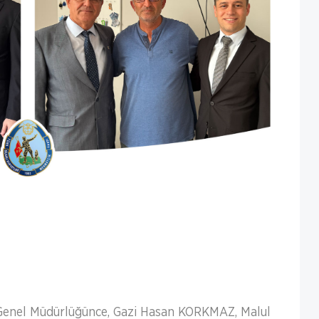
ı Genel Müdürlüğünce, Gazi Hasan KORKMAZ, Malul