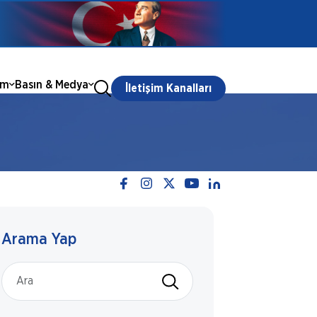
ım
Basın & Medya
İletişim Kanalları
Arama Yap