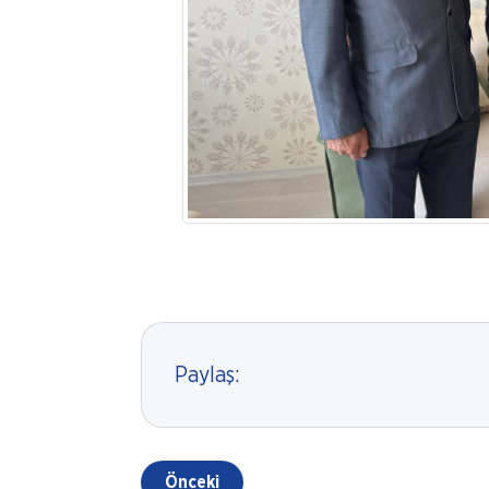
Paylaş:
Önceki