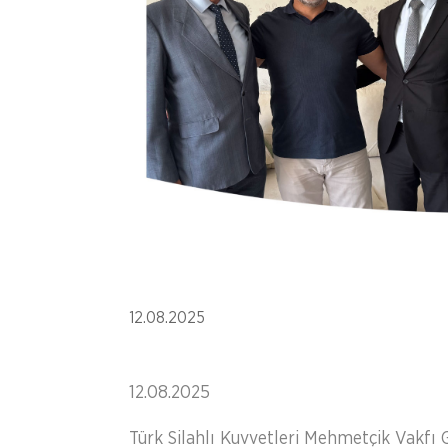
12.08.2025
12.08.2025
Türk Silahlı Kuvvetleri Mehmetçik Vakf