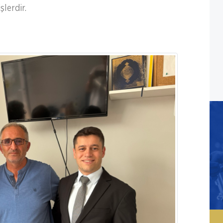
lerdir.