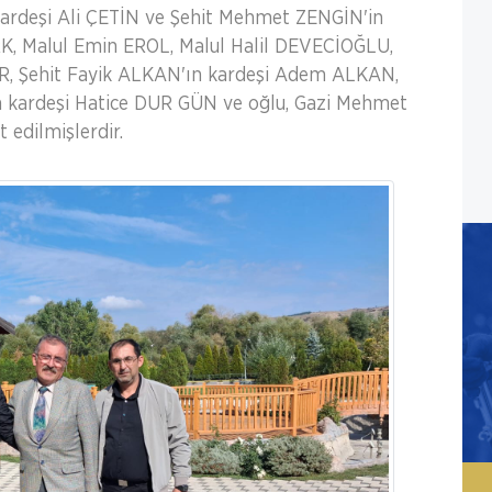
 kardeşi Ali ÇETİN ve Şehit Mehmet ZENGİN'in
K, Malul Emin EROL, Malul Halil DEVECİOĞLU,
IR, Şehit Fayik ALKAN'ın kardeşi Adem ALKAN,
 kardeşi Hatice DUR GÜN ve oğlu, Gazi Mehmet
 edilmişlerdir.