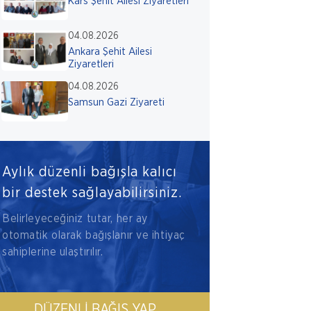
Kars Şehit Ailesi Ziyaretleri
04.08.2026
Ankara Şehit Ailesi
Ziyaretleri
04.08.2026
Samsun Gazi Ziyareti
Aylık düzenli bağışla kalıcı
bir destek sağlayabilirsiniz.
Belirleyeceğiniz tutar, her ay
otomatik olarak bağışlanır ve ihtiyaç
sahiplerine ulaştırılır.
DÜZENLI BAĞIŞ YAP