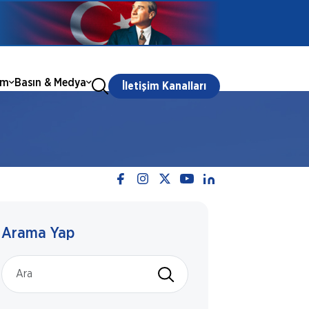
ım
Basın & Medya
İletişim Kanalları
Arama Yap