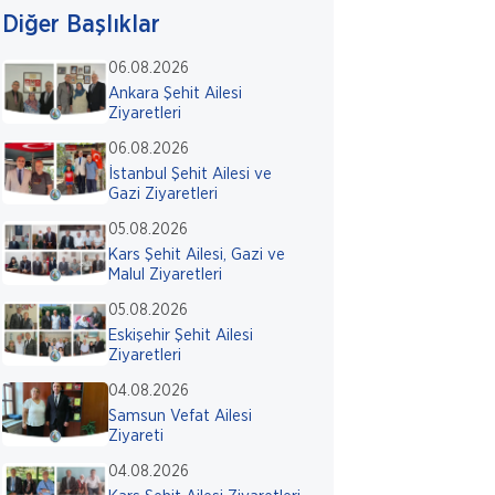
Diğer Başlıklar
06.08.2026
Ankara Şehit Ailesi
Ziyaretleri
06.08.2026
İstanbul Şehit Ailesi ve
Gazi Ziyaretleri
05.08.2026
Kars Şehit Ailesi, Gazi ve
Malul Ziyaretleri
05.08.2026
Eskişehir Şehit Ailesi
Ziyaretleri
04.08.2026
Samsun Vefat Ailesi
Ziyareti
04.08.2026