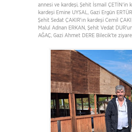
annesi ve kardeşi, Şehit İsmail ÇETİN'in
kardeşi Emine UYSAL, Gazi Ergün ERTÜR
Şehit Sedat ÇAKIR'ın kardeşi Cemil ÇAK
Malul Adnan ERKAN, Şehit Vedat DUR'un
AĞAÇ, Gazi Ahmet DERE Bilecik'te ziyaret