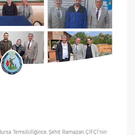
Bursa Temsilciliğince, Şehit Ramazan ÇİFÇİ'nin