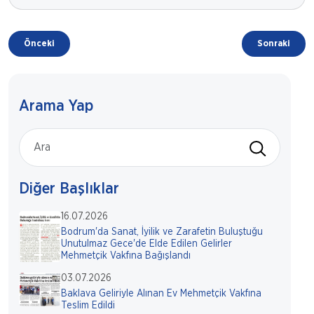
Önceki
Sonraki
Arama Yap
Diğer Başlıklar
16.07.2026
Bodrum'da Sanat, İyilik ve Zarafetin Buluştuğu
Unutulmaz Gece'de Elde Edilen Gelirler
Mehmetçik Vakfına Bağışlandı
03.07.2026
Baklava Geliriyle Alınan Ev Mehmetçik Vakfına
Teslim Edildi