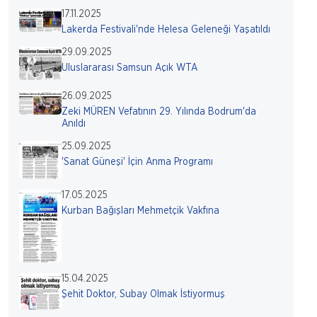
17.11.2025
Lakerda Festivali'nde Helesa Geleneği Yaşatıldı
29.09.2025
Uluslararası Samsun Açık WTA
26.09.2025
Zeki MÜREN Vefatının 29. Yılında Bodrum'da
Anıldı
25.09.2025
'Sanat Güneşi' İçin Anma Programı
17.05.2025
Kurban Bağışları Mehmetçik Vakfına
15.04.2025
Şehit Doktor, Subay Olmak İstiyormuş