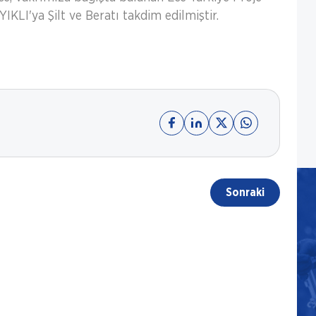
KLI'ya Şilt ve Beratı takdim edilmiştir.
Sonraki