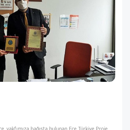
ce, vakfımıza bağışta bulunan Ece Türkiye Proje