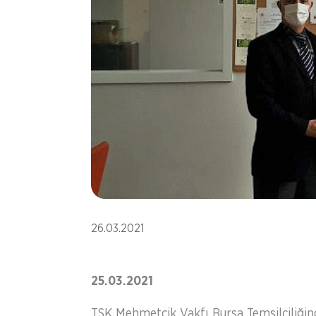
26.03.2021
25.03.2021
TSK Mehmetçik Vakfı Bursa Temsilciliğin