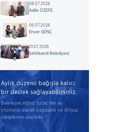
08.07.2026
Adile ÖZEFE
06.07.2026
Enver GENÇ
01.07.2026
Şehitkamil Belediyesi
Aylık düzenli bağışla kalıcı
bir destek sağlayabilirsiniz.
Belirleyeceğiniz tutar, her ay
otomatik olarak bağışlanır ve ihtiyaç
sahiplerine ulaştırılır.