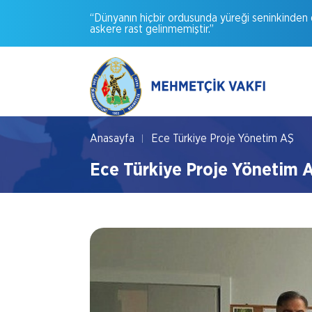
“Dünyanın
hiçbir
ordusunda
yüreği
seninkinden
askere
rast
gelinmemiştir.”
Anasayfa
Ece Türkiye Proje Yönetim AŞ
Ece Türkiye Proje Yönetim 