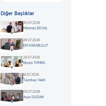
Diğer Başlıklar
30.07.2026
Mehmet ERTAŞ
28.07.2026
Elif KARABULUT
24.07.2026
Niyazi TOMBA
14.07.2026
Tazebay Vakfı
09.07.2026
Ayşe DOĞAN