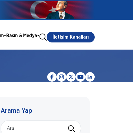
ım
Basın & Medya
İletişim Kanalları
Arama Yap