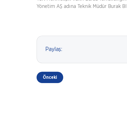
Yönetim AŞ adına Teknik Müdür Burak BIYI
Paylaş:
Önceki