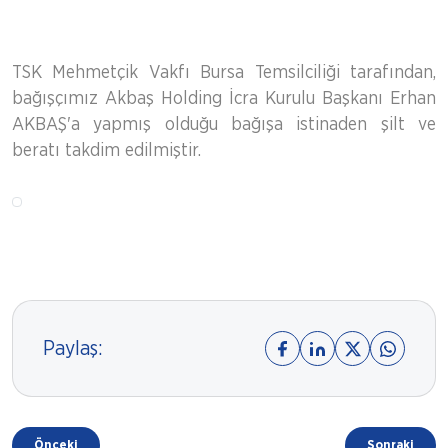
TSK Mehmetçik Vakfı Bursa Temsilciliği tarafından,
bağışçımız Akbaş Holding İcra Kurulu Başkanı Erhan
AKBAŞ'a yapmış olduğu bağışa istinaden şilt ve
beratı takdim edilmiştir.
Paylaş:
Önceki
Sonraki