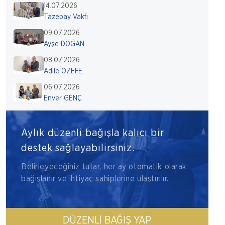
14.07.2026
Tazebay Vakfı
09.07.2026
Ayşe DOĞAN
08.07.2026
Adile ÖZEFE
06.07.2026
Enver GENÇ
Aylık düzenli bağışla kalıcı bir
destek sağlayabilirsiniz.
Belirleyeceğiniz tutar, her ay otomatik olarak
bağışlanır ve ihtiyaç sahiplerine ulaştırılır.
DÜZENLI BAĞIŞ YAP