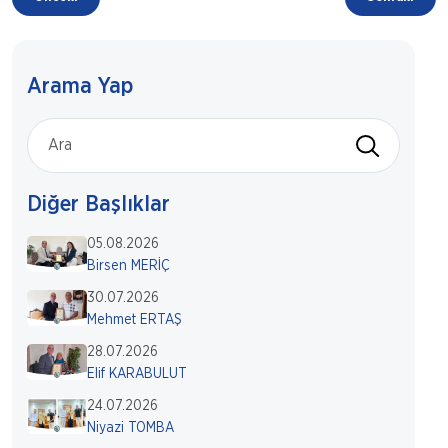
Arama Yap
Diğer Başlıklar
05.08.2026
Birsen MERİÇ
30.07.2026
Mehmet ERTAŞ
28.07.2026
Elif KARABULUT
24.07.2026
Niyazi TOMBA