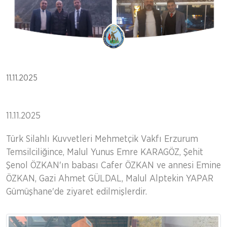
11.11.2025
11.11.2025
Türk Silahlı Kuvvetleri Mehmetçik Vakfı Erzurum
Temsilciliğince, Malul Yunus Emre KARAGÖZ, Şehit
Şenol ÖZKAN'ın babası Cafer ÖZKAN ve annesi Emine
ÖZKAN, Gazi Ahmet GÜLDAL, Malul Alptekin YAPAR
Gümüşhane'de ziyaret edilmişlerdir.