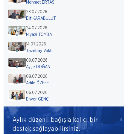
Mehmet ERTAŞ
28.07.2026
Elif KARABULUT
24.07.2026
Niyazi TOMBA
14.07.2026
Tazebay Vakfı
09.07.2026
Ayşe DOĞAN
08.07.2026
Adile ÖZEFE
06.07.2026
Enver GENÇ
Aylık düzenli bağışla kalıcı bir
destek sağlayabilirsiniz.