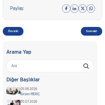
Paylaş:
Önceki
Sonraki
Arama Yap
Diğer Başlıklar
05.08.2026
Birsen MERİÇ
30.07.2026