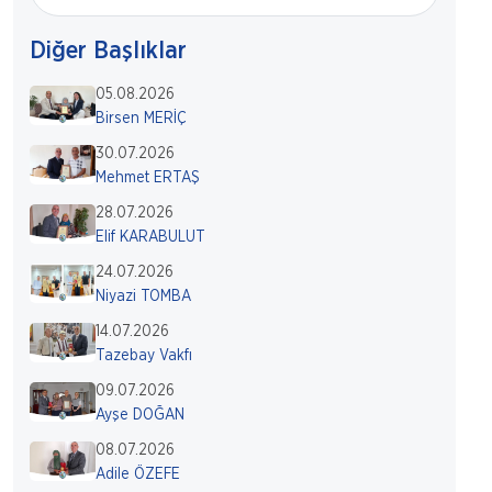
Diğer Başlıklar
05.08.2026
Birsen MERİÇ
30.07.2026
Mehmet ERTAŞ
28.07.2026
Elif KARABULUT
24.07.2026
Niyazi TOMBA
14.07.2026
Tazebay Vakfı
09.07.2026
Ayşe DOĞAN
08.07.2026
Adile ÖZEFE