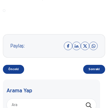
Paylaş:
Önceki
Sonraki
Arama Yap