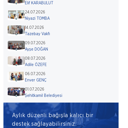
Elif KARABULUT
24.07.2026
Niyazi TOMBA
14.07.2026
Tazebay Vakfı
09.07.2026
Ayşe DOĞAN
08.07.2026
Adile ÖZEFE
06.07.2026
Enver GENÇ
01.07.2026
Şehitkamil Belediyesi
Aylık düzenli bağışla kalıcı bir
destek sağlayabilirsiniz.