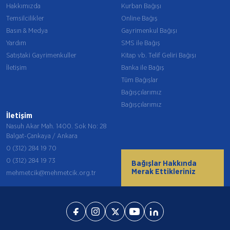
Hakkımızda
Kurban Bağışı
Temsilcilikler
Online Bağış
Basın & Medya
Gayrimenkul Bağışı
Yardım
SMS ile Bağış
Satıştaki Gayrimenkuller
Kitap vb. Telif Geliri Bağışı
İletişim
Banka ile Bağış
Tüm Bağışlar
Bağışçılarımız
Bağışçılarımız
İletişim
Nasuh Akar Mah. 1400. Sok No: 28
Balgat-Çankaya / Ankara
0 (312) 284 19 70
0 (312) 284 19 73
Bağışlar Hakkında
Merak Ettikleriniz
mehmetcik@mehmetcik.org.tr