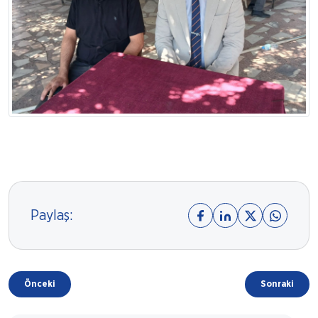
Paylaş:
Önceki
Sonraki