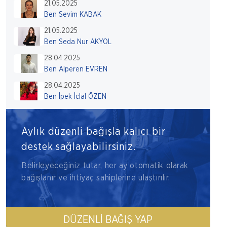
21.05.2025
Ben Sevim KABAK
21.05.2025
Ben Seda Nur AKYOL
28.04.2025
Ben Alperen EVREN
28.04.2025
Ben İpek İclal ÖZEN
Aylık düzenli bağışla kalıcı bir
destek sağlayabilirsiniz.
Belirleyeceğiniz tutar, her ay otomatik olarak
bağışlanır ve ihtiyaç sahiplerine ulaştırılır.
DÜZENLI BAĞIŞ YAP