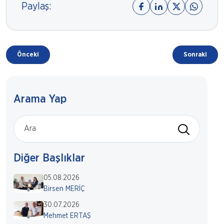
Paylaş:
Önceki
Sonraki
Arama Yap
Diğer Başlıklar
05.08.2026
Birsen MERİÇ
30.07.2026
Mehmet ERTAŞ