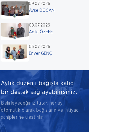
09.07.2026
Ayşe DOĞAN
08.07.2026
Adile ÖZEFE
06.07.2026
Enver GENÇ
Aylık düzenli bağışla kalıcı
bir destek sağlayabilirsiniz.
Belirleyeceğiniz tutar, her ay
otomatik olarak bağışlanır ve ihtiyaç
sahiplerine ulaştırılır.