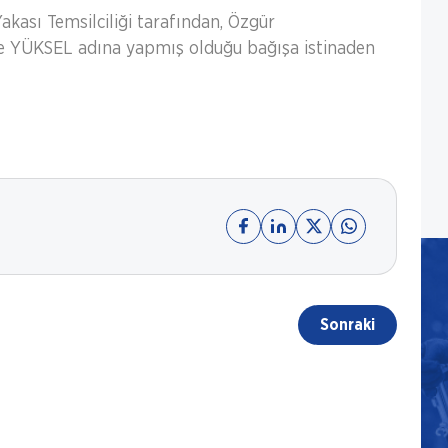
kası Temsilciliği tarafından, Özgür
 YÜKSEL adına yapmış olduğu bağışa istinaden
Sonraki