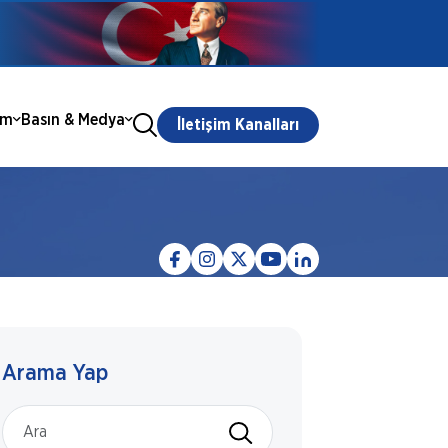
ım
Basın & Medya
İletişim Kanalları
Arama Yap