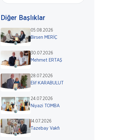
Diğer Başlıklar
05.08.2026
Birsen MERİÇ
30.07.2026
Mehmet ERTAŞ
28.07.2026
Elif KARABULUT
24.07.2026
Niyazi TOMBA
14.07.2026
Tazebay Vakfı