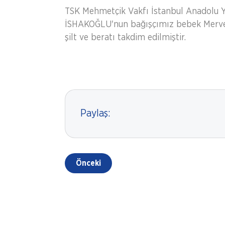
TSK Mehmetçik Vakfı İstanbul Anadolu Ya
İSHAKOĞLU'nun bağışçımız bebek Merve
şilt ve beratı takdim edilmiştir.
Paylaş:
Önceki