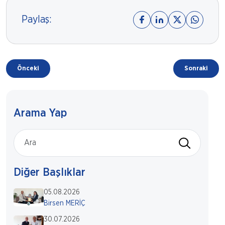
Paylaş:
Önceki
Sonraki
Arama Yap
Diğer Başlıklar
05.08.2026
Birsen MERİÇ
30.07.2026