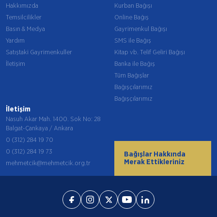
Hakkımızda
Kurban Bağışı
Temsilcilikler
Online Bağış
Basın & Medya
Gayrimenkul Bağışı
Yardım
SMS ile Bağış
Satıştaki Gayrimenkuller
Kitap vb. Telif Geliri Bağışı
İletişim
Banka ile Bağış
Tüm Bağışlar
Bağışçılarımız
Bağışçılarımız
İletişim
Nasuh Akar Mah. 1400. Sok No: 28
Balgat-Çankaya / Ankara
0 (312) 284 19 70
0 (312) 284 19 73
Bağışlar Hakkında
Merak Ettikleriniz
mehmetcik@mehmetcik.org.tr