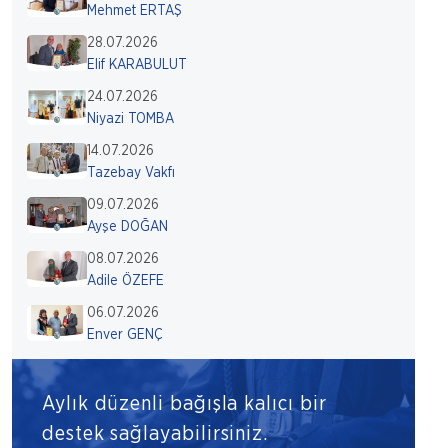
Mehmet ERTAŞ
28.07.2026
Elif KARABULUT
24.07.2026
Niyazi TOMBA
14.07.2026
Tazebay Vakfı
09.07.2026
Ayşe DOĞAN
08.07.2026
Adile ÖZEFE
06.07.2026
Enver GENÇ
Aylık düzenli bağışla kalıcı bir
destek sağlayabilirsiniz.