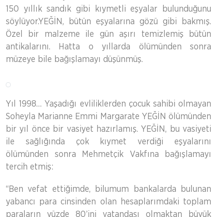
150 yıllık sandık gibi kıymetli eşyalar bulunduğunu
söylüyor.YEĞİN, bütün eşyalarına gözü gibi bakmış.
Özel bir malzeme ile gün aşırı temizlemiş bütün
antikalarını. Hatta o yıllarda ölümünden sonra
müzeye bile bağışlamayı düşünmüş.
Yıl 1998… Yaşadığı evliliklerden çocuk sahibi olmayan
Soheyla Marianne Emmi Margarate YEĞİN ölümünden
bir yıl önce bir vasiyet hazırlamış. YEĞİN, bu vasiyeti
ile sağlığında çok kıymet verdiği eşyalarını
ölümünden sonra Mehmetçik Vakfına bağışlamayı
tercih etmiş:
“Ben vefat ettiğimde, bilumum bankalarda bulunan
yabancı para cinsinden olan hesaplarımdaki toplam
paraların yüzde 80’ini vatandaşı olmaktan büyük