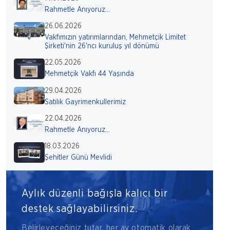
Rahmetle Anıyoruz...
26.06.2026
Vakfımızın yatırımlarından, Mehmetçik Limitet
Şirketi'nin 26'ncı kuruluş yıl dönümü
22.05.2026
Mehmetçik Vakfı 44 Yaşında
29.04.2026
Satılık Gayrimenkullerimiz
22.04.2026
Rahmetle Anıyoruz...
18.03.2026
Şehitler Günü Mevlidi
Aylık düzenli bağışla kalıcı bir
destek sağlayabilirsiniz.
Belirleyeceğiniz tutar, her ay otomatik olarak