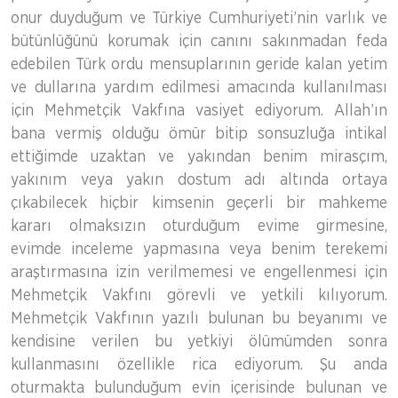
onur duyduğum ve Türkiye Cumhuriyeti’nin varlık ve
bütünlüğünü korumak için canını sakınmadan feda
edebilen Türk ordu mensuplarının geride kalan yetim
ve dullarına yardım edilmesi amacında kullanılması
için Mehmetçik Vakfına vasiyet ediyorum. Allah’ın
bana vermiş olduğu ömür bitip sonsuzluğa intikal
ettiğimde uzaktan ve yakından benim mirasçım,
yakınım veya yakın dostum adı altında ortaya
çıkabilecek hiçbir kimsenin geçerli bir mahkeme
kararı olmaksızın oturduğum evime girmesine,
evimde inceleme yapmasına veya benim terekemi
araştırmasına izin verilmemesi ve engellenmesi için
Mehmetçik Vakfını görevli ve yetkili kılıyorum.
Mehmetçik Vakfının yazılı bulunan bu beyanımı ve
kendisine verilen bu yetkiyi ölümümden sonra
kullanmasını özellikle rica ediyorum. Şu anda
oturmakta bulunduğum evin içerisinde bulunan ve