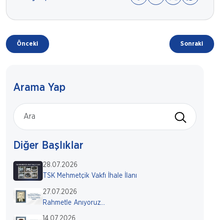
Önceki
Sonraki
Arama Yap
Diğer Başlıklar
28.07.2026
TSK Mehmetçik Vakfı İhale İlanı
27.07.2026
Rahmetle Anıyoruz...
14.07.2026