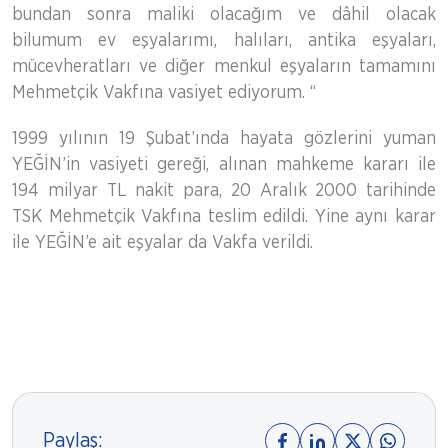
bundan sonra maliki olacağım ve dâhil olacak
bilumum ev eşyalarımı, halıları, antika eşyaları,
mücevheratları ve diğer menkul eşyaların tamamını
Mehmetçik Vakfına vasiyet ediyorum. “
1999 yılının 19 Şubat’ında hayata gözlerini yuman
YEĞİN’in vasiyeti gereği, alınan mahkeme kararı ile
194 milyar TL nakit para, 20 Aralık 2000 tarihinde
TSK Mehmetçik Vakfına teslim edildi. Yine aynı karar
ile YEĞİN’e ait eşyalar da Vakfa verildi.
Paylaş: