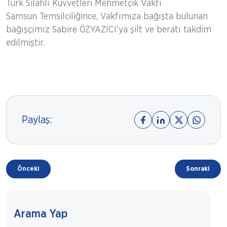
Türk Silahlı Kuvvetleri Mehmetçik Vakfı
Samsun Temsilciliğince, Vakfımıza bağışta bulunan
bağışçımız Sabire ÖZYAZICI'ya şilt ve beratı takdim
edilmiştir.
Paylaş:
Önceki
Sonraki
Arama Yap