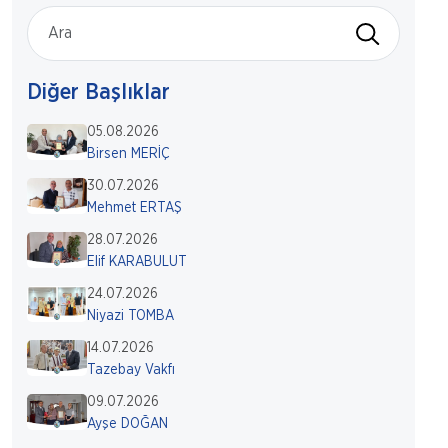
Diğer Başlıklar
05.08.2026
Birsen MERİÇ
30.07.2026
Mehmet ERTAŞ
28.07.2026
Elif KARABULUT
24.07.2026
Niyazi TOMBA
14.07.2026
Tazebay Vakfı
09.07.2026
Ayşe DOĞAN