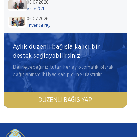
08.07.2026
Adile ÖZEFE
06.07.2026
Enver GENÇ
Aylık düzenli bağışla kalıcı bir
destek sağlayabilirsiniz.
Belirleyeceğiniz tutar, her ay otomatik olarak
bağışlanır ve ihtiyaç sahiplerine ulaştırılır.
DÜZENLI BAĞIŞ YAP