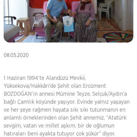
08.05.2020
1 Haziran 1994’te Alandüzü Mevkii,
Yüksekova/Hakkâri’de Şehit olan Ercüment
BOZDOĞAN’ın annesi Mümine Teyze, Selçuk/Aydın’a
bağlı Çamlık köyünde yaşıyor. Evinde yalnız yaşayan
ve her şeye rağmen hayata sıkı sıkı tutunmanın en
anlamlı örneklerinden olan Şehit annemiz, “Atatürk
sevgim, vatan ve millet aşkım, bir de oğlumun
hatıraları beni ayakta tutuyor çok şükür” diyor.