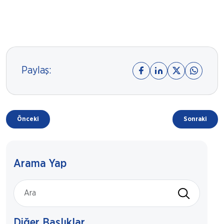
Paylaş:
Önceki
Sonraki
Arama Yap
Diğer Başlıklar