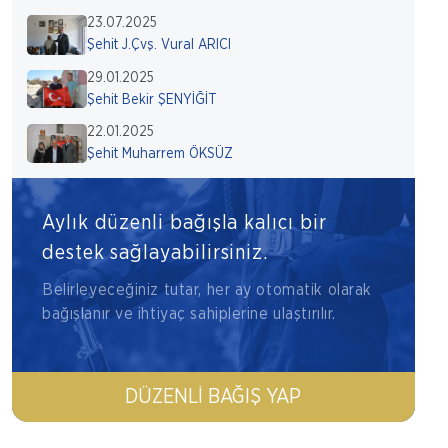
23.07.2025
Şehit J.Çvş. Vural ARICI
29.01.2025
Şehit Bekir ŞENYİĞİT
22.01.2025
Şehit Muharrem ÖKSÜZ
Aylık düzenli bağışla kalıcı bir
destek sağlayabilirsiniz.
Belirleyeceğiniz tutar, her ay otomatik olarak
bağışlanır ve ihtiyaç sahiplerine ulaştırılır.
DÜZENLI BAĞIŞ YAP