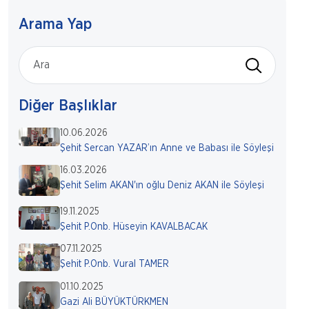
Arama Yap
Diğer Başlıklar
10.06.2026
Şehit Sercan YAZAR’ın Anne ve Babası ile Söyleşi
16.03.2026
Şehit Selim AKAN'ın oğlu Deniz AKAN ile Söyleşi
19.11.2025
Şehit P.Onb. Hüseyin KAVALBACAK
07.11.2025
Şehit P.Onb. Vural TAMER
01.10.2025
Gazi Ali BÜYÜKTÜRKMEN