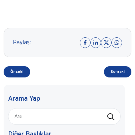
Paylaş:
Önceki
Sonraki
Arama Yap
Diğer Başlıklar