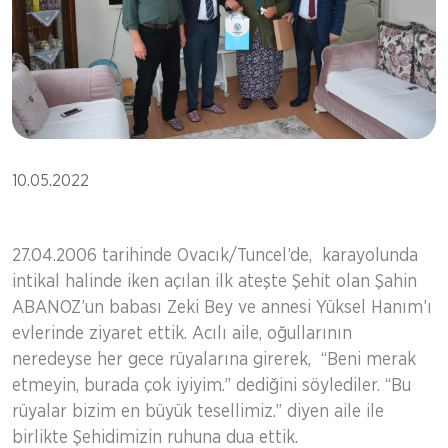
10.05.2022
27.04.2006 tarihinde Ovacık/Tuncel’de, karayolunda
intikal halinde iken açılan ilk ateşte Şehit olan Şahin
ABANOZ’un babası Zeki Bey ve annesi Yüksel Hanım’ı
evlerinde ziyaret ettik. Acılı aile, oğullarının
neredeyse her gece rüyalarına girerek, “Beni merak
etmeyin, burada çok iyiyim.” dediğini söylediler. “Bu
rüyalar bizim en büyük tesellimiz.” diyen aile ile
birlikte Şehidimizin ruhuna dua ettik.