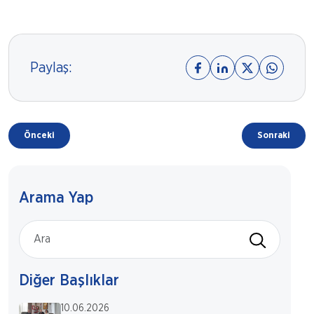
Paylaş:
Önceki
Sonraki
Arama Yap
Diğer Başlıklar
10.06.2026