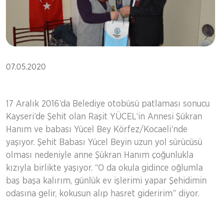
07.05.2020
17 Aralık 2016’da Belediye otobüsü patlaması sonucu
Kayseri’de Şehit olan Raşit YÜCEL’in Annesi Şükran
Hanım ve babası Yücel Bey Körfez/Kocaeli’nde
yaşıyor. Şehit Babası Yücel Beyin uzun yol sürücüsü
olması nedeniyle anne Şükran Hanım çoğunlukla
kızıyla birlikte yaşıyor. “O da okula gidince oğlumla
baş başa kalırım, günlük ev işlerimi yapar Şehidimin
odasına gelir, kokusun alıp hasret gideririm” diyor.