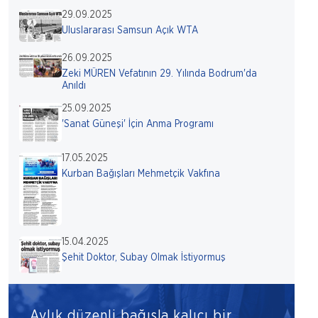
29.09.2025
Uluslararası Samsun Açık WTA
26.09.2025
Zeki MÜREN Vefatının 29. Yılında Bodrum'da
Anıldı
25.09.2025
'Sanat Güneşi' İçin Anma Programı
17.05.2025
Kurban Bağışları Mehmetçik Vakfına
15.04.2025
Şehit Doktor, Subay Olmak İstiyormuş
Aylık düzenli bağışla kalıcı bir