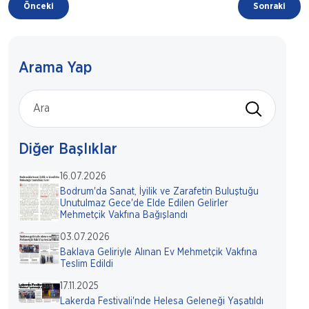
Önceki
Sonraki
Arama Yap
Diğer Başlıklar
16.07.2026
Bodrum'da Sanat, İyilik ve Zarafetin Buluştuğu
Unutulmaz Gece'de Elde Edilen Gelirler
Mehmetçik Vakfına Bağışlandı
03.07.2026
Baklava Geliriyle Alınan Ev Mehmetçik Vakfına
Teslim Edildi
17.11.2025
Lakerda Festivali'nde Helesa Geleneği Yaşatıldı