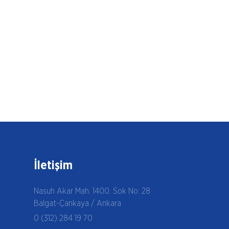
İletişim
Nasuh Akar Mah. 1400. Sok No: 28
Balgat-Çankaya / Ankara
0 (312) 284 19 70