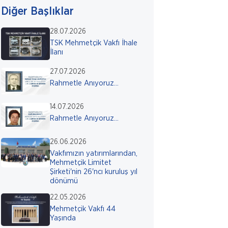
Diğer Başlıklar
28.07.2026
TSK Mehmetçik Vakfı İhale
İlanı
27.07.2026
Rahmetle Anıyoruz...
14.07.2026
Rahmetle Anıyoruz...
26.06.2026
Vakfımızın yatırımlarından,
Mehmetçik Limitet
Şirketi'nin 26'ncı kuruluş yıl
dönümü
22.05.2026
Mehmetçik Vakfı 44
Yaşında