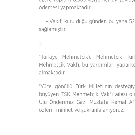
ödemesi yapmaktadır.
- Vakıf, kurulduğu günden bu yana 52.
sağlamıştır.
“Türkiye Mehmetçik’e Mehmetçik Türk
Mehmetçik Vakfı, bu yardımları yaparke
almaktadır.
“Yüce gönüllü Türk Milleti’nin deste
büyüyen TSK Mehmetçik Vakfı ailesi ol
Ulu Önderimiz Gazi Mustafa Kemal ATAT
özlem, minnet ve şükranla anıyoruz.