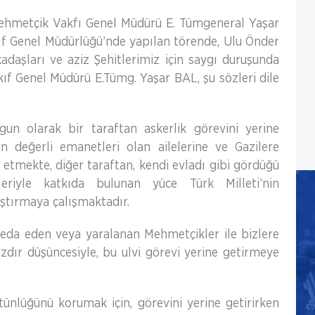
 Mehmetçik Vakfı Genel Müdürü E. Tümgeneral Yaşar
kıf Genel Müdürlüğü’nde yapılan törende, Ulu Önder
daşları ve aziz Şehitlerimiz için saygı duruşunda
ıf Genel Müdürü E.Tümg. Yaşar BAL, şu sözleri dile
un olarak bir taraftan askerlik görevini yerine
n değerli emanetleri olan ailelerine ve Gazilere
mekte, diğer taraftan, kendi evladı gibi gördüğü
eriyle katkıda bulunan yüce Türk Milleti’nin
aştırmaya çalışmaktadır.
eda eden veya yaralanan Mehmetçikler ile bizlere
azdır düşüncesiyle, bu ulvi görevi yerine getirmeye
ünlüğünü korumak için, görevini yerine getirirken