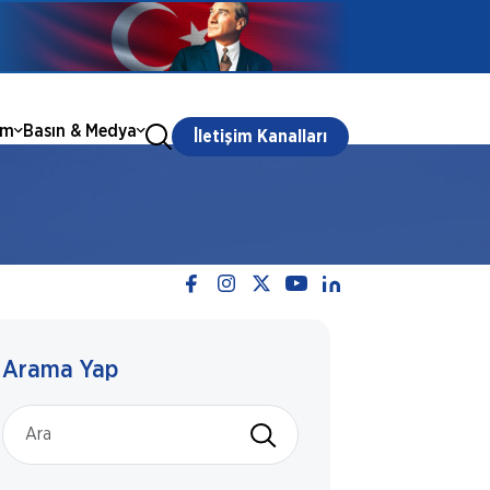
ım
Basın & Medya
İletişim Kanalları
Arama Yap