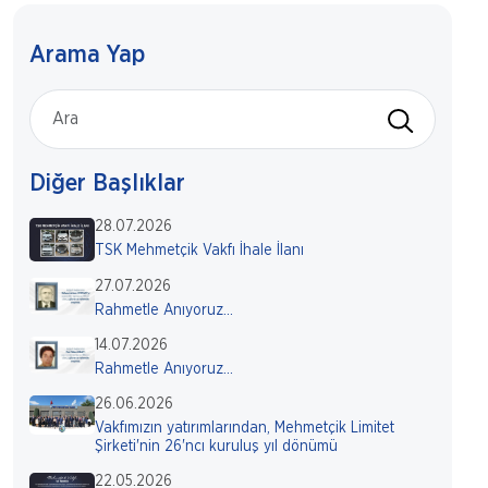
Arama Yap
Diğer Başlıklar
28.07.2026
TSK Mehmetçik Vakfı İhale İlanı
27.07.2026
Rahmetle Anıyoruz...
14.07.2026
Rahmetle Anıyoruz...
26.06.2026
Vakfımızın yatırımlarından, Mehmetçik Limitet
Şirketi'nin 26'ncı kuruluş yıl dönümü
22.05.2026