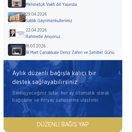
Mehmetçik Vakfı 44 Yaşında
29.04.2026
Satılık Gayrimenkullerimiz
22.04.2026
Rahmetle Anıyoruz...
18.03.2026
18 Mart Çanakkale Deniz Zaferi ve Şehitler Günü
Aylık düzenli bağışla kalıcı bir
destek sağlayabilirsiniz.
Belirleyeceğiniz tutar, her ay otomatik olarak
bağışlanır ve ihtiyaç sahiplerine ulaştırılır.
DÜZENLI BAĞIŞ YAP