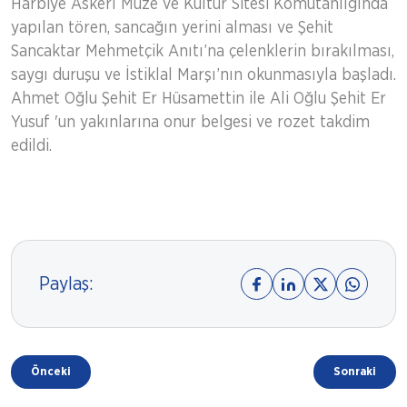
Harbiye Askerî Müze ve Kültür Sitesi Komutanlığında
yapılan tören, sancağın yerini alması ve Şehit
Sancaktar Mehmetçik Anıtı’na çelenklerin bırakılması,
saygı duruşu ve İstiklal Marşı’nın okunmasıyla başladı.
Ahmet Oğlu Şehit Er Hüsamettin ile Ali Oğlu Şehit Er
Yusuf 'un yakınlarına onur belgesi ve rozet takdim
edildi.
Paylaş:
Önceki
Sonraki