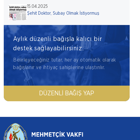
15.04.2025
Şehit Doktor, Subay Olmak İstiyormuş
Aylık düzenli bağışla kalıcı bir
destek sağlayabilirsiniz.
Belirleyeceğiniz tutar, her ay otomatik olarak
bağışlanır ve ihtiyaç sahiplerine ulaştırılır.
DÜZENLI BAĞIŞ YAP