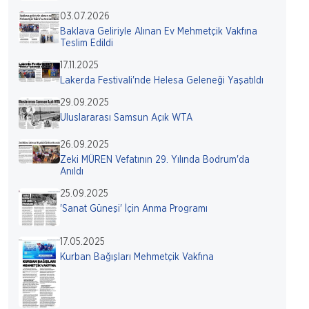
03.07.2026
Baklava Geliriyle Alınan Ev Mehmetçik Vakfına
Teslim Edildi
17.11.2025
Lakerda Festivali'nde Helesa Geleneği Yaşatıldı
29.09.2025
Uluslararası Samsun Açık WTA
26.09.2025
Zeki MÜREN Vefatının 29. Yılında Bodrum'da
Anıldı
25.09.2025
'Sanat Güneşi' İçin Anma Programı
17.05.2025
Kurban Bağışları Mehmetçik Vakfına