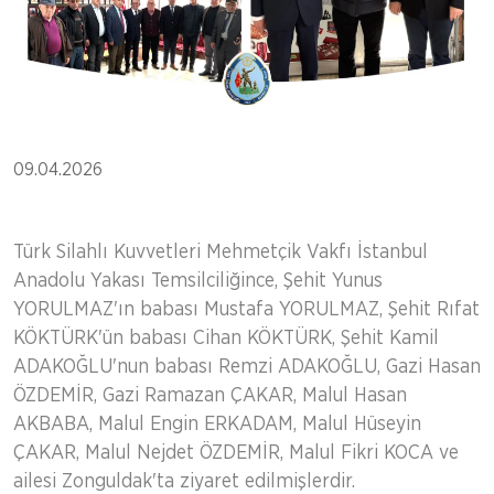
09.04.2026
Türk Silahlı Kuvvetleri Mehmetçik Vakfı İstanbul
Anadolu Yakası Temsilciliğince,
Şehit Yunus
YORULMAZ'ın babası Mustafa YORULMAZ, Şehit Rıfat
KÖKTÜRK'ün babası Cihan KÖKTÜRK, Şehit Kamil
ADAKOĞLU'nun babası Remzi ADAKOĞLU, Gazi Hasan
ÖZDEMİR, Gazi Ramazan ÇAKAR, Malul Hasan
AKBABA, Malul Engin ERKADAM, Malul Hüseyin
ÇAKAR, Malul Nejdet ÖZDEMİR, Malul Fikri KOCA ve
ailesi
Zonguldak'ta ziyaret edilmişlerdir.