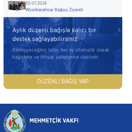
30.07.2026
Afyonkarahisar Bağışçı Ziyareti
Aylık düzenli bağışla kalıcı bir
destek sağlayabilirsiniz.
Belirleyeceğiniz tutar, her ay otomatik olarak
bağışlanır ve ihtiyaç sahiplerine ulaştırılır.
DÜZENLI BAĞIŞ YAP