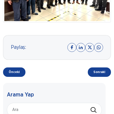
Paylaş:
Önceki
Sonraki
Arama Yap