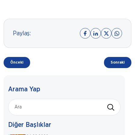
Paylaş:
Önceki
Sonraki
Arama Yap
Diğer Başlıklar