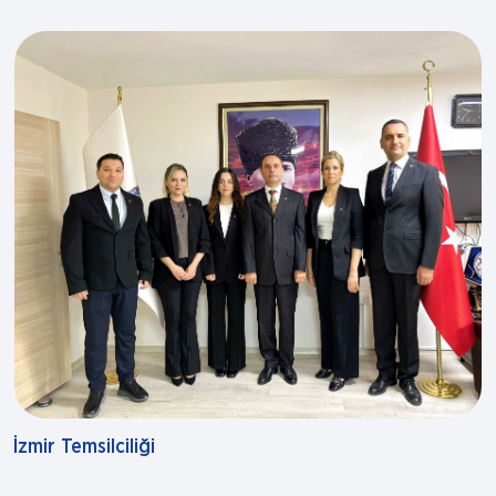
İzmir Temsilciliği