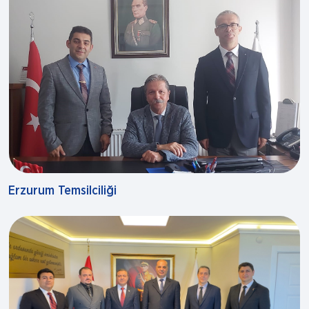
Erzurum Temsilciliği