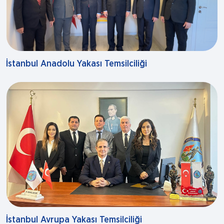
İstanbul Anadolu Yakası Temsilciliği
İstanbul Avrupa Yakası Temsilciliği