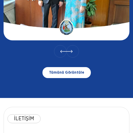
04.08.2026
Samsun Şehit Ailesi Ziyareti
Samsun
Tümünü Görüntüle
İLETİŞİM