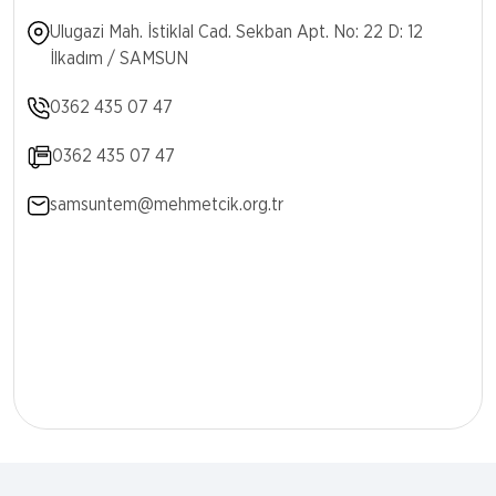
Ulugazi Mah. İstiklal Cad. Sekban Apt. No: 22 D: 12
İlkadım / SAMSUN
0362 435 07 47
0362 435 07 47
samsuntem@mehmetcik.org.tr