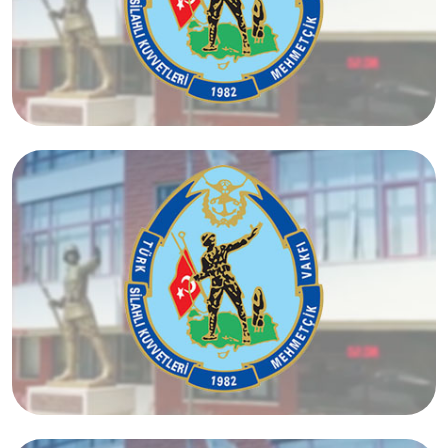
İstanbul Anadolu Yakası Temsilciliği