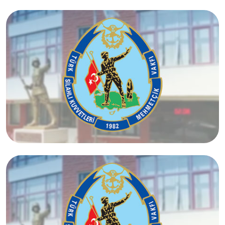
Bursa Temsilciliği
Erzurum Temsilciliği