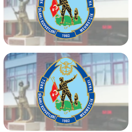
Adana Temsilciliği