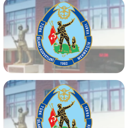
İstanbul Avrupa Yakası Temsilciliği
İzmir Temsilciliği