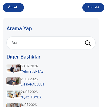
Önceki
Sonraki
Arama Yap
Diğer Başlıklar
30.07.2026
Mehmet ERTAŞ
28.07.2026
Elif KARABULUT
24.07.2026
Niyazi TOMBA
14.07.2026