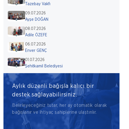
Tazebay Vakfı
09.07.2026
Ayşe DOĞAN
08.07.2026
Adile ÖZEFE
06.07.2026
Enver GENÇ
01.07.2026
Şehitkamil Belediyesi
Aylık düzenli bağışla kalıcı bir
destek sağlayabilirsiniz.
Belirleyeceğiniz tutar, her ay otomatik olarak
bağışlanır ve ihtiyaç sahiplerine ulaştırılır.