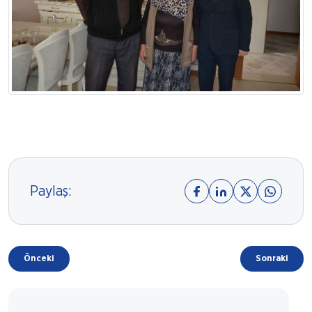
Paylaş:
Önceki
Sonraki