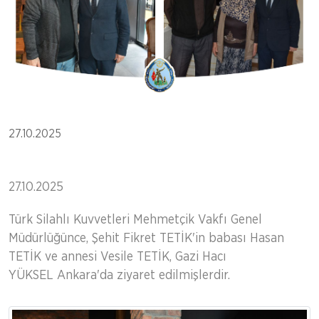
27.10.2025
27.10.2025
Türk Silahlı Kuvvetleri Mehmetçik Vakfı Genel
Müdürlüğünce, Şehit Fikret TETİK'in babası Hasan
TETİK ve annesi Vesile TETİK, Gazi Hacı
YÜKSEL Ankara'da ziyaret edilmişlerdir.