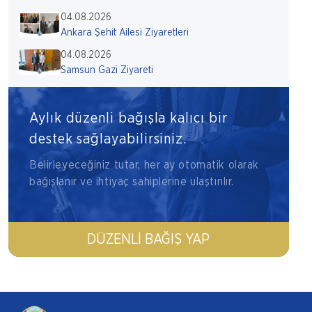
04.08.2026
Ankara Şehit Ailesi Ziyaretleri
04.08.2026
Samsun Gazi Ziyareti
Aylık düzenli bağışla kalıcı bir
destek sağlayabilirsiniz.
Belirleyeceğiniz tutar, her ay otomatik olarak
bağışlanır ve ihtiyaç sahiplerine ulaştırılır.
DÜZENLI BAĞIŞ YAP