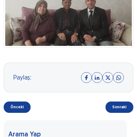
Paylaş:
Önceki
Sonraki
Arama Yap