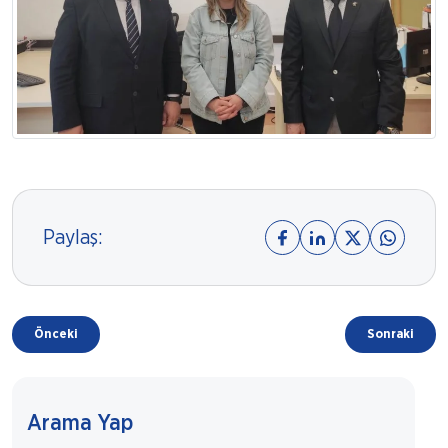
Paylaş:
Önceki
Sonraki
Arama Yap