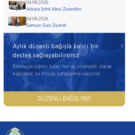
04.08.2026
Ankara Şehit Ailesi Ziyaretleri
04.08.2026
Samsun Gazi Ziyareti
Aylık düzenli bağışla kalıcı bir
destek sağlayabilirsiniz.
Belirleyeceğiniz tutar, her ay otomatik olarak
bağışlanır ve ihtiyaç sahiplerine ulaştırılır.
DÜZENLI BAĞIŞ YAP