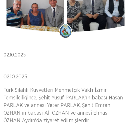
02.10.2025
02.10.2025
Türk Silahlı Kuvvetleri Mehmetçik Vakfı İzmir
Temsilciliğince, Şehit Yusuf PARLAK'ın babası Hasan
PARLAK ve annesi Yeter PARLAK, Şehit Emrah
ÖZHAN'ın babası Ali ÖZHAN ve annesi Elmas
ÖZHAN Aydın'da ziyaret edilmişlerdir.