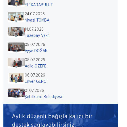
Elif KARABULUT
24.07.2026
Niyazi TOMBA
14.07.2026
Tazebay Vakfı
09.07.2026
Ayşe DOĞAN
08.07.2026
Adile ÖZEFE
06.07.2026
Enver GENÇ
01.07.2026
Şehitkamil Belediyesi
Aylık düzenli bağışla kalıcı bir
destek sağlayabilirsiniz.