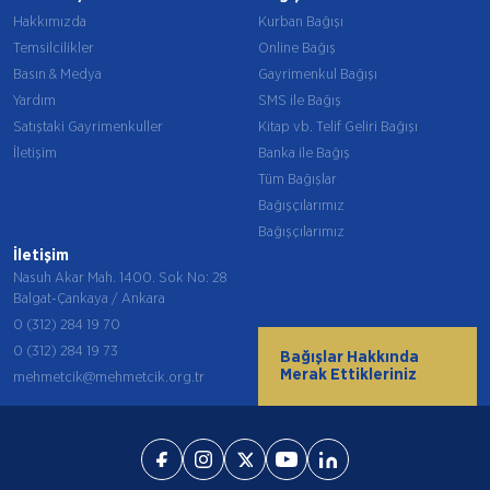
Hakkımızda
Kurban Bağışı
Temsilcilikler
Online Bağış
Basın & Medya
Gayrimenkul Bağışı
Yardım
SMS ile Bağış
Satıştaki Gayrimenkuller
Kitap vb. Telif Geliri Bağışı
İletişim
Banka ile Bağış
Tüm Bağışlar
Bağışçılarımız
Bağışçılarımız
İletişim
Nasuh Akar Mah. 1400. Sok No: 28
Balgat-Çankaya / Ankara
0 (312) 284 19 70
0 (312) 284 19 73
Bağışlar Hakkında
Merak Ettikleriniz
mehmetcik@mehmetcik.org.tr