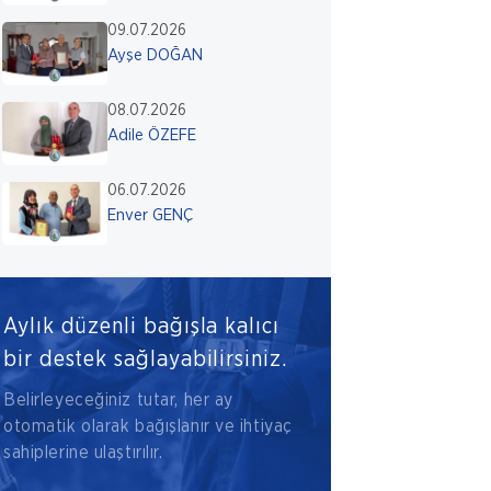
09.07.2026
Ayşe DOĞAN
08.07.2026
Adile ÖZEFE
06.07.2026
Enver GENÇ
Aylık düzenli bağışla kalıcı
bir destek sağlayabilirsiniz.
Belirleyeceğiniz tutar, her ay
otomatik olarak bağışlanır ve ihtiyaç
sahiplerine ulaştırılır.