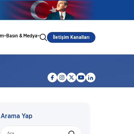
ım
Basın & Medya
İletişim Kanalları
Arama Yap