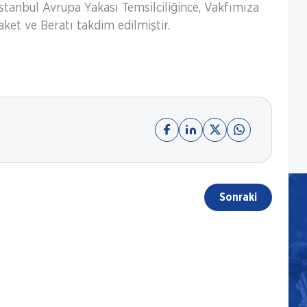
İstanbul Avrupa Yakası Temsilciliğince, Vakfımıza
ket ve Beratı takdim edilmiştir.
Sonraki