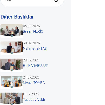
Diğer Başlıklar
05.08.2026
Birsen MERİÇ
30.07.2026
Mehmet ERTAŞ
28.07.2026
Elif KARABULUT
24.07.2026
Niyazi TOMBA
14.07.2026
Tazebay Vakfı