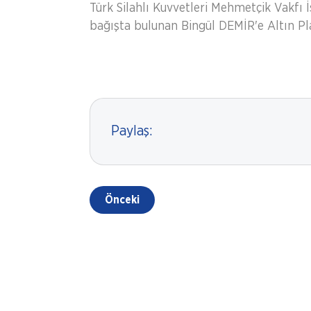
Türk Silahlı Kuvvetleri Mehmetçik Vakfı 
bağışta bulunan Bingül DEMİR'e Altın Pla
Paylaş:
Önceki