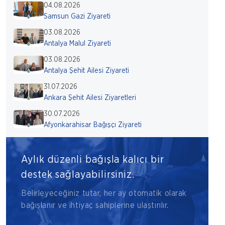
04.08.2026
Samsun Gazi Ziyareti
03.08.2026
Antalya Malul Ziyareti
03.08.2026
Antalya Şehit Ailesi Ziyareti
31.07.2026
Ankara Şehit Ailesi Ziyaretleri
30.07.2026
Afyonkarahisar Bağışçı Ziyareti
Aylık düzenli bağışla kalıcı bir
destek sağlayabilirsiniz.
Belirleyeceğiniz tutar, her ay otomatik olarak
bağışlanır ve ihtiyaç sahiplerine ulaştırılır.