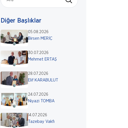
Diğer Başlıklar
05.08.2026
Birsen MERİÇ
30.07.2026
Mehmet ERTAŞ
28.07.2026
Elif KARABULUT
24.07.2026
Niyazi TOMBA
14.07.2026
Tazebay Vakfı