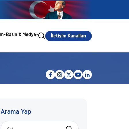
ım
Basın & Medya
İletişim Kanalları
Arama Yap