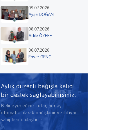
09.07.2026
Ayşe DOĞAN
08.07.2026
Adile ÖZEFE
06.07.2026
Enver GENÇ
Aylık düzenli bağışla kalıcı
bir destek sağlayabilirsiniz.
Belirleyeceğiniz tutar, her ay
otomatik olarak bağışlanır ve ihtiyaç
sahiplerine ulaştırılır.