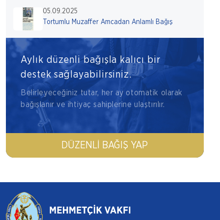
05.09.2025
Tortumlu Muzaffer Amcadan Anlamlı Bağış
Aylık düzenli bağışla kalıcı bir
destek sağlayabilirsiniz.
Belirleyeceğiniz tutar, her ay otomatik olarak
bağışlanır ve ihtiyaç sahiplerine ulaştırılır.
DÜZENLI BAĞIŞ YAP