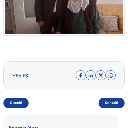
Paylaş:
Önceki
Sonraki