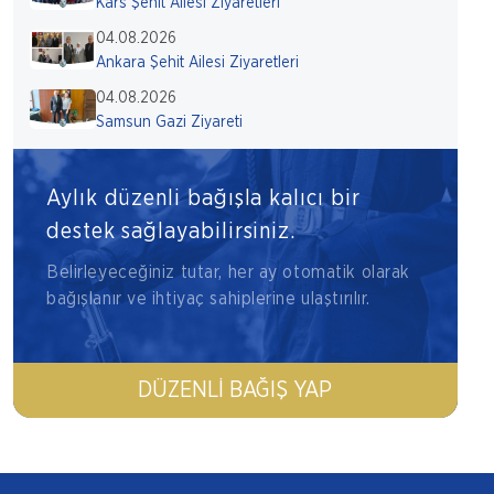
Kars Şehit Ailesi Ziyaretleri
04.08.2026
Ankara Şehit Ailesi Ziyaretleri
04.08.2026
Samsun Gazi Ziyareti
Aylık düzenli bağışla kalıcı bir
destek sağlayabilirsiniz.
Belirleyeceğiniz tutar, her ay otomatik olarak
bağışlanır ve ihtiyaç sahiplerine ulaştırılır.
DÜZENLI BAĞIŞ YAP