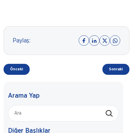
Paylaş:
Önceki
Sonraki
Arama Yap
Diğer Başlıklar