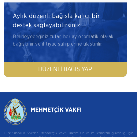
Aylık düzenli bağışla kalıcı bir
destek sağlayabilirsiniz.
Belirleyeceğiniz tutar, her ay otomatik olarak
bağışlanır ve ihtiyaç sahiplerine ulaştırılır.
DÜZENLI BAĞIŞ YAP
Türk Silahlı Kuvvetleri Mehmetçik Vakfı, ülkemizin ve milletimizin güvenliği için