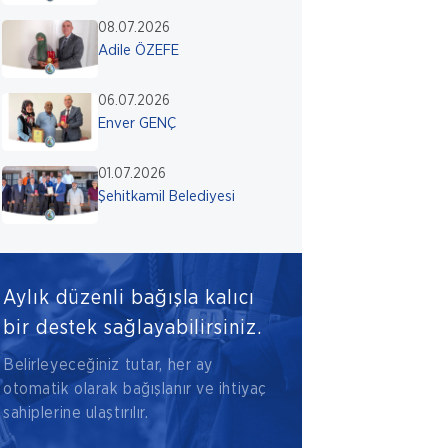
08.07.2026
Adile ÖZEFE
06.07.2026
Enver GENÇ
01.07.2026
Şehitkamil Belediyesi
Aylık düzenli bağışla kalıcı
bir destek sağlayabilirsiniz.
Belirleyeceğiniz tutar, her ay
otomatik olarak bağışlanır ve ihtiyaç
sahiplerine ulaştırılır.