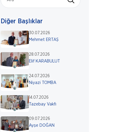
Diğer Başlıklar
30.07.2026
Mehmet ERTAŞ
28.07.2026
Elif KARABULUT
24.07.2026
Niyazi TOMBA
14.07.2026
Tazebay Vakfı
09.07.2026
Ayşe DOĞAN