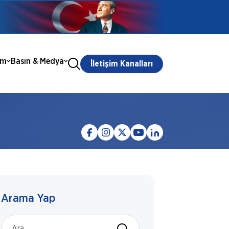
ım
Basın & Medya
İletişim Kanalları
Arama Yap