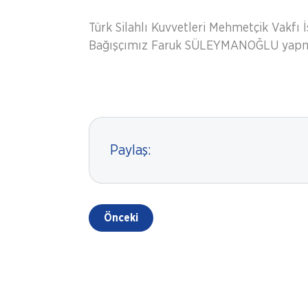
Türk Silahlı Kuvvetleri Mehmetçik Vakfı İ
Bağışçımız Faruk SÜLEYMANOĞLU yapmış 
Paylaş:
Önceki