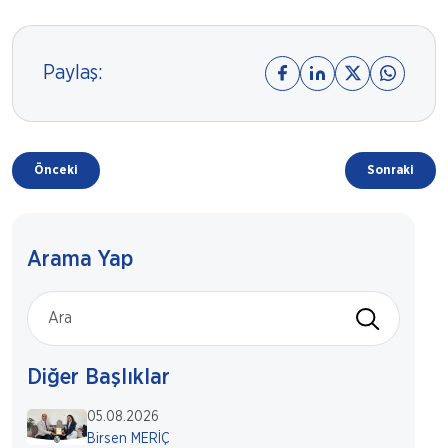
Paylaş:
Önceki
Sonraki
Arama Yap
Diğer Başlıklar
05.08.2026
Birsen MERİÇ