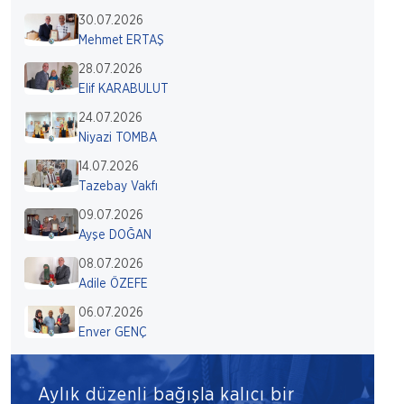
30.07.2026
Mehmet ERTAŞ
28.07.2026
Elif KARABULUT
24.07.2026
Niyazi TOMBA
14.07.2026
Tazebay Vakfı
09.07.2026
Ayşe DOĞAN
08.07.2026
Adile ÖZEFE
06.07.2026
Enver GENÇ
Aylık düzenli bağışla kalıcı bir