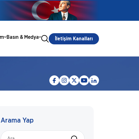
ım
Basın & Medya
İletişim Kanalları
Arama Yap