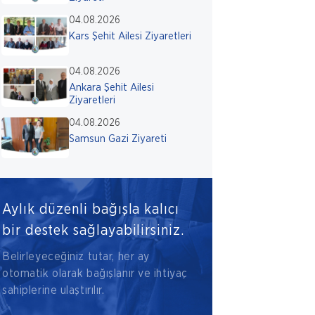
04.08.2026
Kars Şehit Ailesi Ziyaretleri
04.08.2026
Ankara Şehit Ailesi
Ziyaretleri
04.08.2026
Samsun Gazi Ziyareti
Aylık düzenli bağışla kalıcı
bir destek sağlayabilirsiniz.
Belirleyeceğiniz tutar, her ay
otomatik olarak bağışlanır ve ihtiyaç
sahiplerine ulaştırılır.