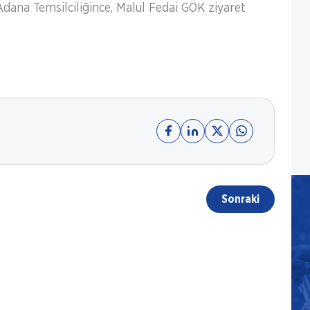
Adana Temsilciliğince, Malul Fedai GÖK ziyaret
Sonraki