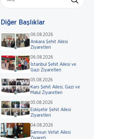
Diğer Başlıklar
06.08.2026
Ankara Şehit Ailesi
Ziyaretleri
06.08.2026
İstanbul Şehit Ailesi ve
Gazi Ziyaretleri
05.08.2026
Kars Şehit Ailesi, Gazi ve
Malul Ziyaretleri
05.08.2026
Eskişehir Şehit Ailesi
Ziyaretleri
04.08.2026
Samsun Vefat Ailesi
Ziyareti