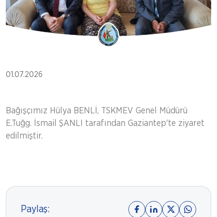
01.07.2026
Bağışçımız Hülya BENLİ, TSKMEV Genel Müdürü
E.Tuğg. İsmail ŞANLI tarafından Gaziantep'te ziyaret
edilmiştir.
Paylaş: