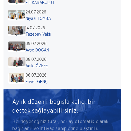
Elif KARABULUT
24.07.2026
Niyazi TOMBA
14.07.2026
Tazebay Vakfı
09.07.2026
Ayşe DOĞAN
08.07.2026
Adile ÖZEFE
06.07.2026
Enver GENÇ
Aylık düzenli bağışla kalıcı bir
destek sağlayabilirsiniz.
Belirleyeceğiniz tutar, her ay otomatik olarak
bağışlanır ve ihtiyaç sahiplerine ulaştırılır.