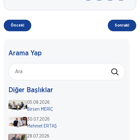
Önceki
Sonraki
Arama Yap
Diğer Başlıklar
05.08.2026
Birsen MERİÇ
30.07.2026
Mehmet ERTAŞ
28.07.2026