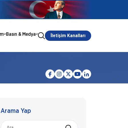
ım
Basın & Medya
İletişim Kanalları
Arama Yap