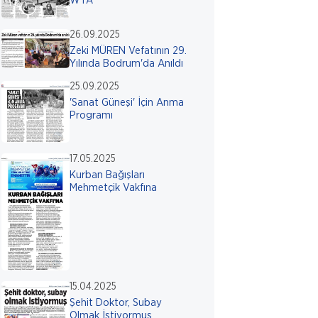
WTA
26.09.2025
Zeki MÜREN Vefatının 29.
Yılında Bodrum'da Anıldı
25.09.2025
'Sanat Güneşi' İçin Anma
Programı
17.05.2025
Kurban Bağışları
Mehmetçik Vakfına
15.04.2025
Şehit Doktor, Subay
Olmak İstiyormuş