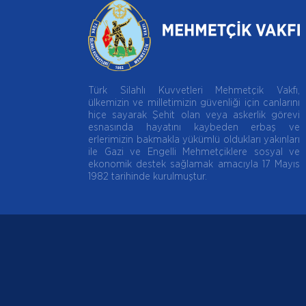
Türk Silahlı Kuvvetleri Mehmetçik Vakfı,
ülkemizin ve milletimizin güvenliği için canlarını
hiçe sayarak Şehit olan veya askerlik görevi
esnasında hayatını kaybeden erbaş ve
erlerimizin bakmakla yükümlü oldukları yakınları
ile Gazi ve Engelli Mehmetçiklere sosyal ve
ekonomik destek sağlamak amacıyla 17 Mayıs
1982 tarihinde kurulmuştur.