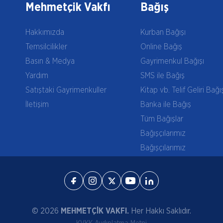
Mehmetçik Vakfı
Bağış
Hakkımızda
Kurban Bağışı
Temsilcilikler
Online Bağış
Basın & Medya
Gayrimenkul Bağışı
Yardım
SMS ile Bağış
Satıştaki Gayrimenkuller
Kitap vb. Telif Geliri Bağı
İletişim
Banka ile Bağış
Tüm Bağışlar
Bağışçılarımız
Bağışçılarımız
© 2026
MEHMETÇİK VAKFI.
Her Hakkı Saklıdır.