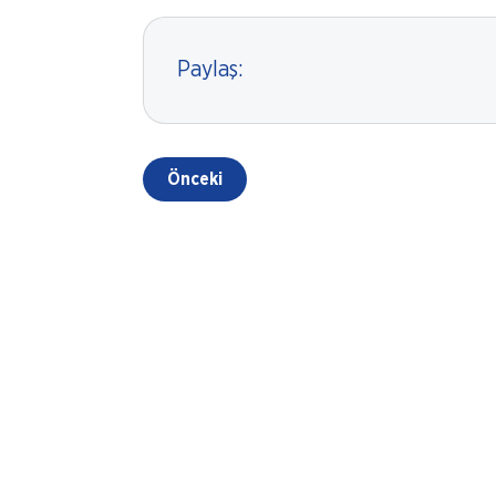
Paylaş:
Önceki