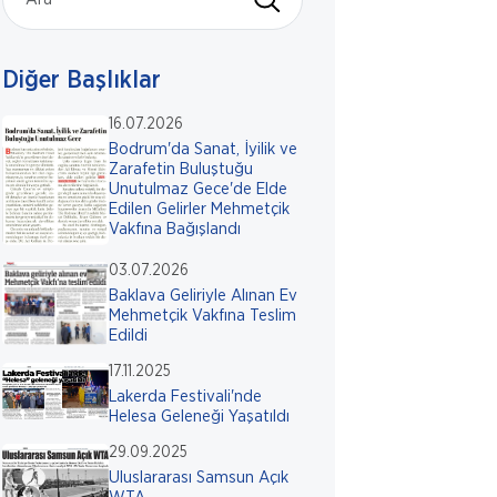
Diğer Başlıklar
16.07.2026
Bodrum'da Sanat, İyilik ve
Zarafetin Buluştuğu
Unutulmaz Gece'de Elde
Edilen Gelirler Mehmetçik
Vakfına Bağışlandı
03.07.2026
Baklava Geliriyle Alınan Ev
Mehmetçik Vakfına Teslim
Edildi
17.11.2025
Lakerda Festivali'nde
Helesa Geleneği Yaşatıldı
29.09.2025
Uluslararası Samsun Açık