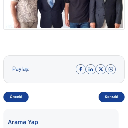
Paylaş:
Önceki
Sonraki
Arama Yap