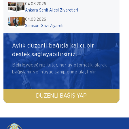
04.08.2026
Ankara Şehit Ailesi Ziyaretleri
04.08.2026
Samsun Gazi Ziyareti
Aylık düzenli bağışla kalıcı bir
destek sağlayabilirsiniz.
Belirleyeceğiniz tutar, her ay otomatik olarak
bağışlanır ve ihtiyaç sahiplerine ulaştırılır.
DÜZENLI BAĞIŞ YAP