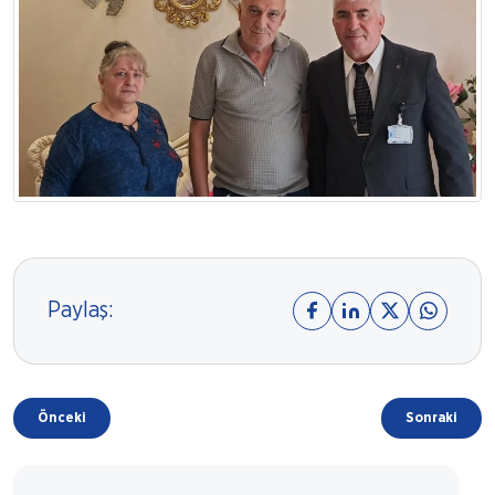
Paylaş:
Önceki
Sonraki